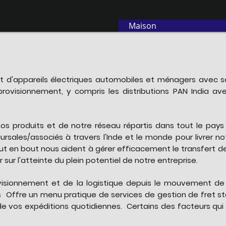
Maison
et d'appareils électriques automobiles et ménagers avec sa
approvisionnement, y compris les distributions PAN India a
 nos produits et de notre réseau répartis dans tout le pay
rsales/associés à travers l'Inde et le monde pour livrer n
t en bout nous aident à gérer efficacement le transfert de
sur l'atteinte du plein potentiel de notre entreprise.
visionnement et de la logistique depuis le mouvement de l
s
Offre un menu pratique de services de gestion de fret st
é de vos expéditions quotidiennes.
Certains des facteurs qui