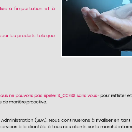
iés à l'importation et à
our les produits tels que
nous ne pouvons pas épeler S_CCESS sans vous»
pour refléter e
es de manière proactive.
Administration (SBA). Nous continuerons à rivaliser en tant
vices à la clientèle à tous nos clients sur le marché interna