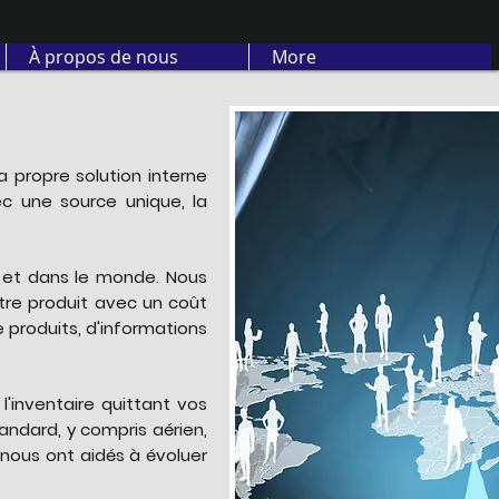
À propos de nous
More
 propre solution interne
vec une source unique, la
s et dans le monde. Nous
otre produit avec un coût
 produits, d'informations
'inventaire quittant vos
andard, y compris aérien,
 nous ont aidés à évoluer