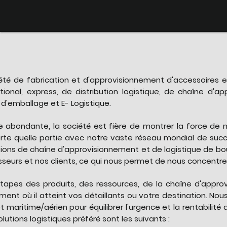
ciété de fabrication et d'approvisionnement d'accessoires 
ational, express, de distribution logistique, de chaîne d'
n d'emballage et E- Logistique.
nce abondante, la société est fière de montrer la force de
rte quelle partie avec notre vaste réseau mondial de succu
tions de chaîne d'approvisionnement et de logistique de bou
seurs et nos clients, ce qui nous permet de nous concentrer 
étapes des produits, des ressources, de la chaîne d'appro
ent où il atteint vos détaillants ou votre destination. Nou
et maritime/aérien pour équilibrer l'urgence et la rentabilit
lutions logistiques préféré sont les suivants :