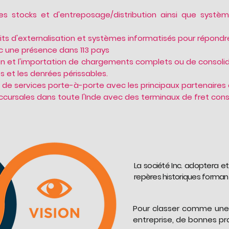
 stocks et d'entreposage/distribution ainsi que systèmes
aits d'externalisation et systèmes informatisés pour répondr
c une présence dans 113 pays
on et l'importation de chargements complets ou de consolid
 et les denrées périssables.
de services porte-à-porte avec les principaux partenaires
cursales dans toute l'Inde avec des terminaux de fret const
La société Inc. adoptera et
repères historiques forman
Pour classer comme une g
entreprise, de bonnes pra