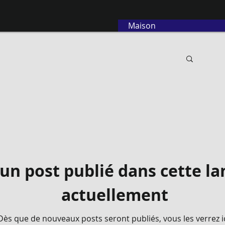
Maison
un post publié dans cette l
actuellement
Dès que de nouveaux posts seront publiés, vous les verrez ic